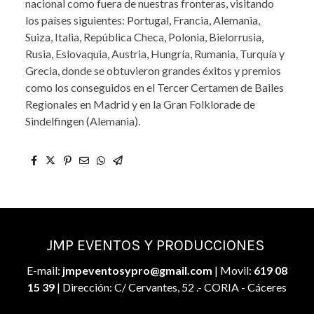
nacional como fuera de nuestras fronteras, visitando
los países siguientes: Portugal, Francia, Alemania,
Suiza, Italia, República Checa, Polonia, Bielorrusia,
Rusia, Eslovaquia, Austria, Hungría, Rumania, Turquía y
Grecia, donde se obtuvieron grandes éxitos y premios
como los conseguidos en el Tercer Certamen de Bailes
Regionales en Madrid y en la Gran Folklorade de
Sindelfingen (Alemania).
JMP EVENTOS Y PRODUCCIONES
E-mail:
jmpeventosypro@gmail.com
| Movil:
619 08
15 39
| Dirección: C/ Cervantes, 52 .- CORIA - Cáceres