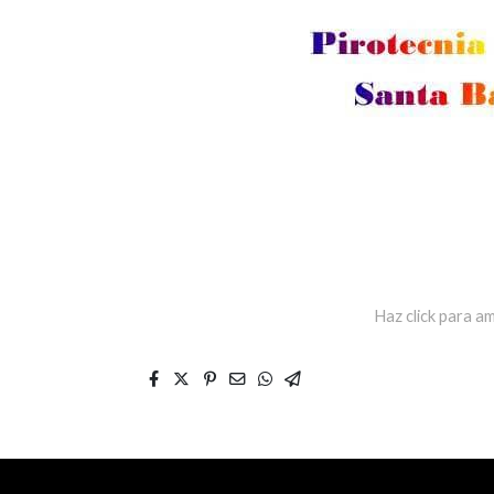
Haz click para am