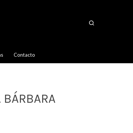
as
Contacto
 BÁRBARA