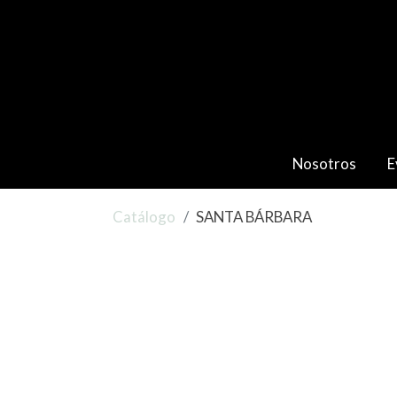
Nosotros
E
Catálogo
SANTA BÁRBARA