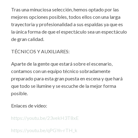
Tras una minuciosa selección, hemos optado por las
mejores opciones posibles, todos ellos con una larga
trayectoria y profesionalidad a sus espaldas ya que es
la única forma de que el espectáculo sea un espectáculo
de gran calidad.
TÉCNICOS Y AUXILIARES:
Aparte de la gente que estará sobre el escenario,
contamos con un equipo técnico sobradamente
preparado para esta gran puesta en escena y que hará
que todo se ilumine y se escuche de la mejor forma
posible.
Enlaces de vídeo:
https://youtu.be/23vekH3T8xE
https://youtu.be/qPGYn-rTH_k