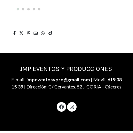
JMP EVENTOS Y PRODUCCIONES
E-mail:
jmpeventosypro@gmail.com
| Movil:
619 08
15 39
| Dirección: C/ Cervantes, 52 .- CORIA - Cáceres