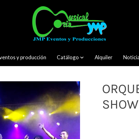
ventos y producción
Catálogo
Alquiler
Notici
ORQUE
SHOW