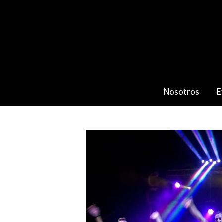
Nosotros
E
Catálogo
ORQUESTA ECLIPSE SHOW