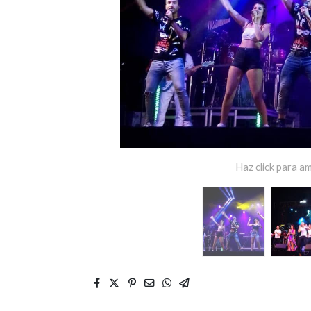
Haz click para am