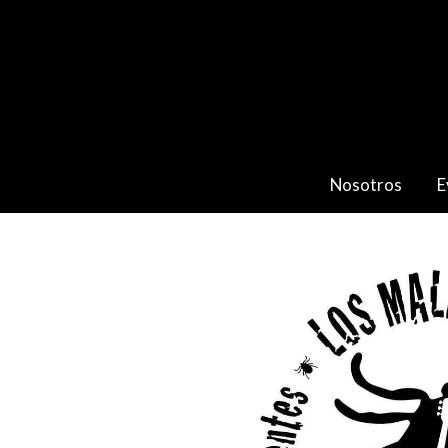
Nosotros
E
Catálogo
LOS MALEANTES