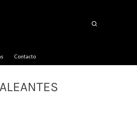
as
Contacto
MALEANTES