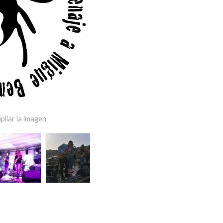
pliar la imagen