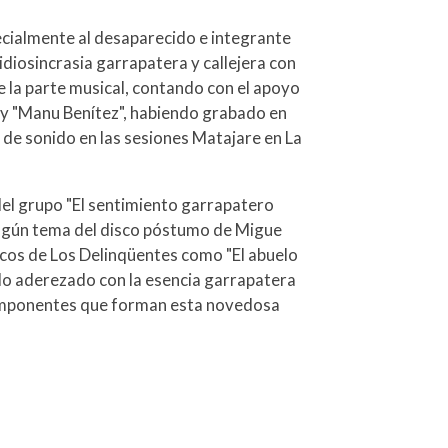
ialmente al desaparecido e integrante
diosincrasia garrapatera y callejera con
e la parte musical, contando con el apoyo
 y "Manu Benítez", habiendo grabado en
o de sonido en las sesiones Matajare en La
el grupo "El sentimiento garrapatero
 algún tema del disco póstumo de Migue
scos de Los Delinqüentes como "El abuelo
do aderezado con la esencia garrapatera
componentes que forman esta novedosa