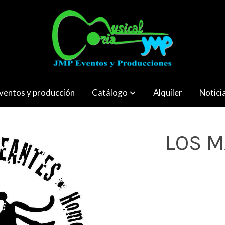
ventos y producción
Catálogo
Alquiler
Notici
LOS 