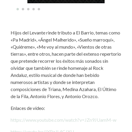
Hijos del Levante rinde tributo a El Barrio, temas como
«Pa Madrid», «Ángel Malherido», «Sueño marroquí»,
«Quiéreme», «Me voy al mundo», «Vientos de otras
tierras», entre otros, hacen parte del extenso repertorio
que pretende recorrer los éxitos más sonados sin
olvidar que también se rinde homenaje al Rock
Andaluz, estilo musical de donde han bebido
numerosos artistas y donde se interpretan
composiciones de Triana, Medina Azahara, El Último
de la Fila, Antonio Flores, y Antonio Orozco.
Enlaces de vídeo:
https://www.youtube.com/watch?v=JZn9JUamM-w
https://youtu.be/JYPzJL4CJXU