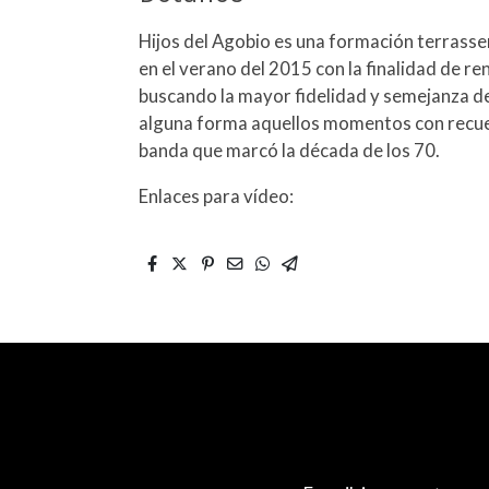
Hijos del Agobio es una formación terrasse
en el verano del 2015 con la finalidad de ren
buscando la mayor fidelidad y semejanza de
alguna forma aquellos momentos con recuer
banda que marcó la década de los 70.
Enlaces para vídeo: