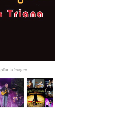
pliar la imagen