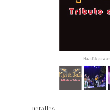
Haz click para am
Detalles