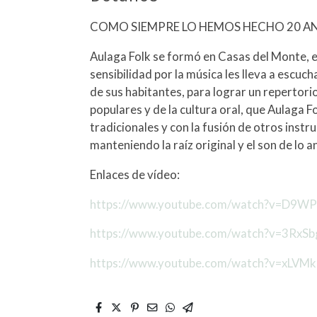
COMO SIEMPRE LO HEMOS HECHO 20 A
Aulaga Folk se formó en Casas del Monte, e
sensibilidad por la música les lleva a escuch
de sus habitantes, para lograr un repertori
populares y de la cultura oral, que Aulaga 
tradicionales y con la fusión de otros inst
manteniendo la raíz original y el son de lo a
Enlaces de vídeo:
https://www.youtube.com/watch?v=D9WP
https://www.youtube.com/watch?v=3RxSbg
https://www.youtube.com/watch?v=xLVM