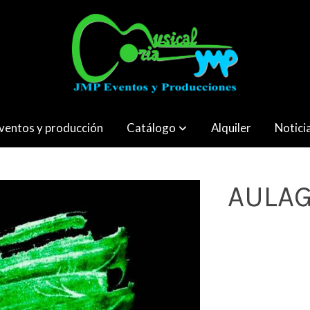
ventos y producción
Catálogo
Alquiler
Notici
AULAG