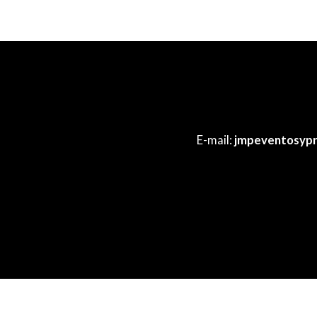
E-mail:
jmpeventosyp