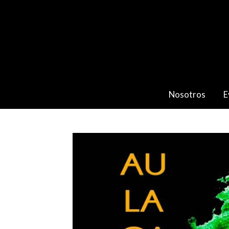
Nosotros
E
Catálogo
AULAGA FOLK