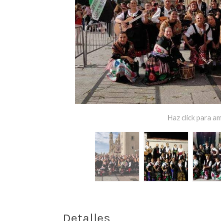
Haz click para am
Detalles