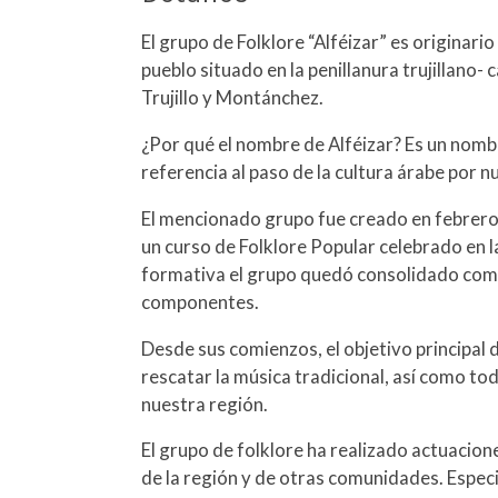
El grupo de Folklore “Alféizar” es originar
pueblo situado en la penillanura trujillano-
Trujillo y Montánchez.
¿Por qué el nombre de Alféizar? Es un nomb
referencia al paso de la cultura árabe por n
El mencionado grupo fue creado en febrero 
un curso de Folklore Popular celebrado en la
formativa el grupo quedó consolidado como 
componentes.
Desde sus comienzos, el objetivo principal d
rescatar la música tradicional, así como to
nuestra región.
El grupo de folklore ha realizado actuacion
de la región y de otras comunidades. Espec