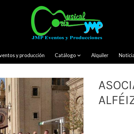
ventos y producción
Catálogo
Alquiler
Notici
ÉIZAR
ASOCI
ALFÉI