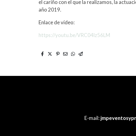
el cariño con el que la realizamos, la actuac
año 2019.
Enlace de vídeo:
https://youtu.be/VRC04lz56LM
E-mail:
jmpeventosyp