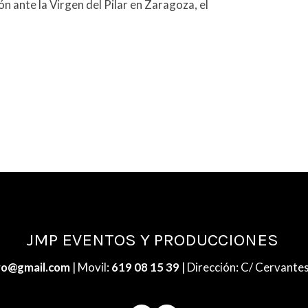
ión ante la Virgen del Pilar en Zaragoza, el
JMP EVENTOS Y PRODUCCIONES
ro@gmail.com
| Movil:
619 08 15 39
| Dirección: C/ Cervantes