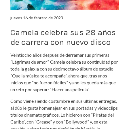
jueves 16 de febrero de 2023
Camela celebra sus 28 años
de carrera con nuevo disco
Veintiocho años después de derramar sus primeras
“Lágrimas de amor”, Camela celebra su continuidad por
toda la galaxia con su decimoctavo álbum de estudio,
“Que la música te acompañe”, ahora que, tras unos
inicios que “no fueron fáciles”, ya no les queda más que
un reto por superar: “Hacer una película”.
Como viene siendo costumbre en sus últimas entregas,
al dúo le gusta homenajear en sus portadas y videoclips
títulos cinematográficos. Lo hicieron con “Piratas del
Caribe”, con “Grease” y con “Bollywood” y, en esta
ocasión, sobre todo por decisión de Martín, la