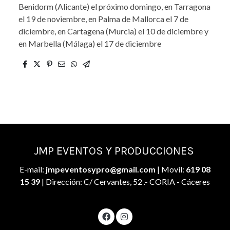
Benidorm (Alicante) el próximo domingo, en Tarragona
el 19 de noviembre, en Palma de Mallorca el 7 de
diciembre, en Cartagena (Murcia) el 10 de diciembre y
en Marbella (Málaga) el 17 de diciembre
JMP EVENTOS Y PRODUCCIONES
E-mail:
jmpeventosypro@gmail.com
| Movil:
619 08
15 39
| Dirección: C/ Cervantes, 52 .- CORIA - Cáceres